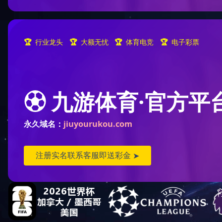
黄芪收获机
激光平地机
马铃薯杀秧机
马铃薯中耕机
驱动耙
深松机
调幅液压翻转犁
无墒大犁
翻转犁
蒸汽玉米压片机

蒸汽玉米压片机
点击查看详情

上一页
1
下一页